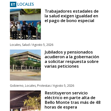
LOCALES
ET
Trabajadores estadales de
la salud exigen igualdad en
el pago de bono especial
Locales
,
Salud
/
Agosto 5, 2026
Jubilados y pensionados
acudieron a la gobernación
a solicitar respuesta sobre
varias peticiones
Gobierno
,
Locales
,
Protestas
/
Agosto 5, 2026
Restituyeron servicio
eléctrico en parte alta de
Bello Monte tras más de 48
horas de espera