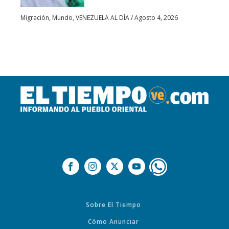
Migración
,
Mundo
,
VENEZUELA AL DÍA
/
Agosto 4, 2026
Sobre El Tiempo
Cómo Anunciar