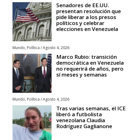
Senadores de EE.UU.
presentan resolución que
pide liberar a los presos
políticos y celebrar
elecciones en Venezuela
Mundo
,
Política
/
Agosto 4, 2026
Marco Rubio: transición
democrática en Venezuela
no requerirá de años, pero
sí meses y semanas
Mundo
,
Política
/
Agosto 4, 2026
Tras varias semanas, el ICE
liberó a futbolista
venezolana Claudia
Rodríguez Gaglianone