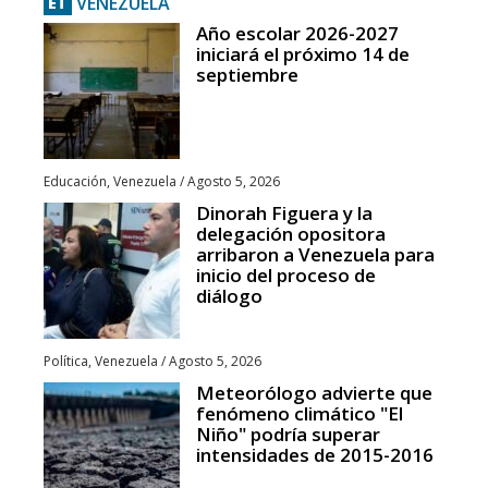
VENEZUELA
ET
Año escolar 2026-2027
iniciará el próximo 14 de
septiembre
Educación
,
Venezuela
/
Agosto 5, 2026
Dinorah Figuera y la
delegación opositora
arribaron a Venezuela para
inicio del proceso de
diálogo
Política
,
Venezuela
/
Agosto 5, 2026
Meteorólogo advierte que
fenómeno climático "El
Niño" podría superar
intensidades de 2015-2016