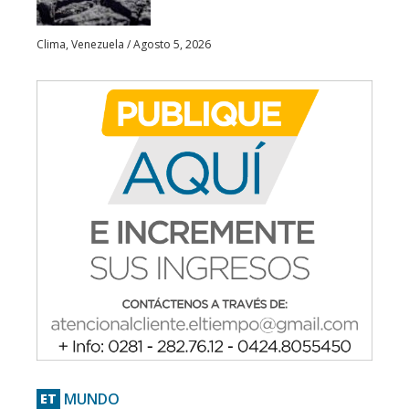
Clima
,
Venezuela
/
Agosto 5, 2026
MUNDO
ET