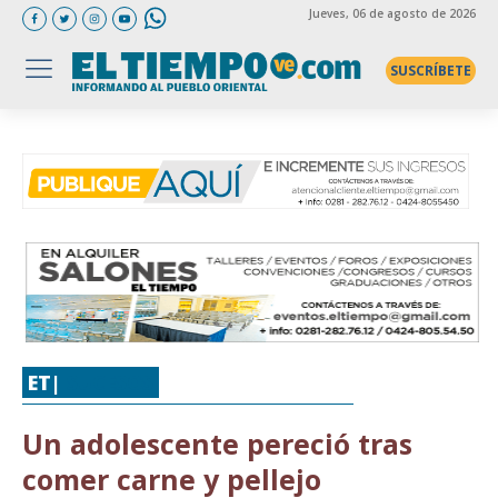
Jueves
, 06 de agosto de 2026
SUSCRÍBETE
ET|
SUCESOS
Un adolescente pereció tras
comer carne y pellejo